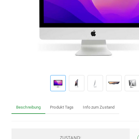
Beschreibung
Produkt Tags
Info zum Zustand
ZUSTAND: