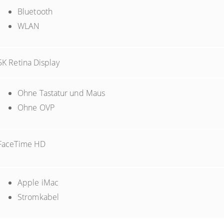
Bluetooth
WLAN
5K Retina Display
Ohne Tastatur und Maus
Ohne OVP
FaceTime HD
Apple iMac
Stromkabel