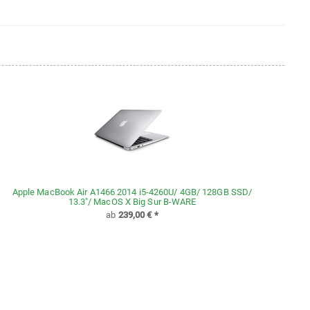
Apple MacBook Air A1466 2014 i5-4260U/ 4GB/ 128GB SSD/
13.3"/ MacOS X Big Sur B-WARE
ab
239,00 €
*