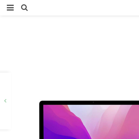
5% Rabatt für Ihren ersten Einkauf