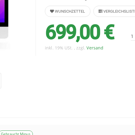
WUNSCHZETTEL
VERGLEICHSLIST
699,00 €
inkl. 19% USt. , zzgl.
Versand
Gebraucht Minus