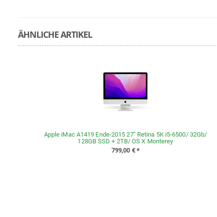
ÄHNLICHE ARTIKEL
Apple iMac A1419 Ende-2015 27" Retina 5K i5-6500/ 32Gb/
128GB SSD + 2TB/ OS X Monterey
799,00 €
*