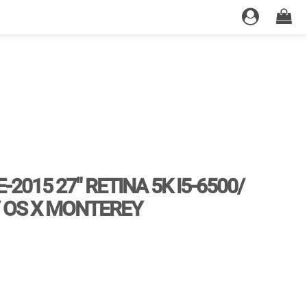
2015 27" RETINA 5K I5-6500/
/ OS X MONTEREY