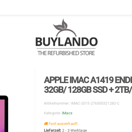
APPLE IMAC A1419 ENDE-
32GB/ 128GB SSD + 2TB
Artikelnummer:
IMAC-2015-276500321282-C
Kategorie:
iMacs
Fast ausverkauft
Lieferzeit
: 2 - 3 Werktage