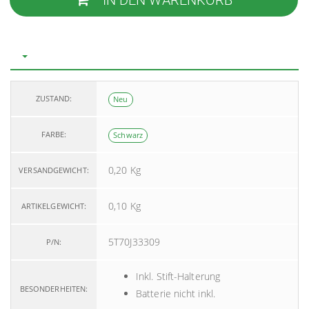
IN DEN WARENKORB
ZUSTAND:
Neu
FARBE:
Schwarz
0,20 Kg
VERSANDGEWICHT:
0,10
Kg
ARTIKELGEWICHT:
5T70J33309
P/N:
Inkl. Stift-Halterung
BESONDERHEITEN:
Batterie nicht inkl.