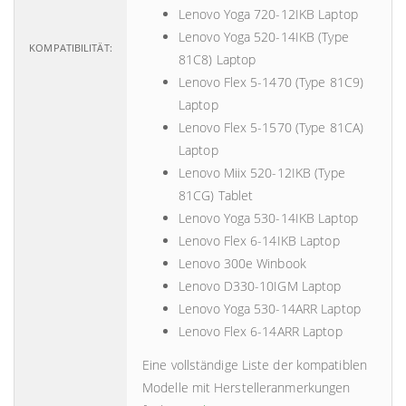
Lenovo Yoga 720-12IKB Laptop
Lenovo Yoga 520-14IKB (Type
KOMPATIBILITÄT:
81C8) Laptop
Lenovo Flex 5-1470 (Type 81C9)
Laptop
Lenovo Flex 5-1570 (Type 81CA)
Laptop
Lenovo Miix 520-12IKB (Type
81CG) Tablet
Lenovo Yoga 530-14IKB Laptop
Lenovo Flex 6-14IKB Laptop
Lenovo 300e Winbook
Lenovo D330-10IGM Laptop
Lenovo Yoga 530-14ARR Laptop
Lenovo Flex 6-14ARR Laptop
Eine vollständige Liste der kompatiblen
Modelle mit Herstelleranmerkungen