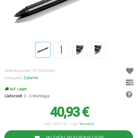
Artikelnummer:
5T70J33309
Kategorie:
Zubehör
Auf Lager
Lieferzeit
: 2 - 3 Werktage
40,93 €
inkl. 19% USt. , zzgl.
Versand