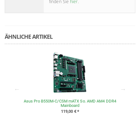
finden Sie
hier
.
ÄHNLICHE ARTIKEL
Asus Pro B550M-C/CSM mATX So. AMD AM4 DDR4
Mainboard
119,00 €
*