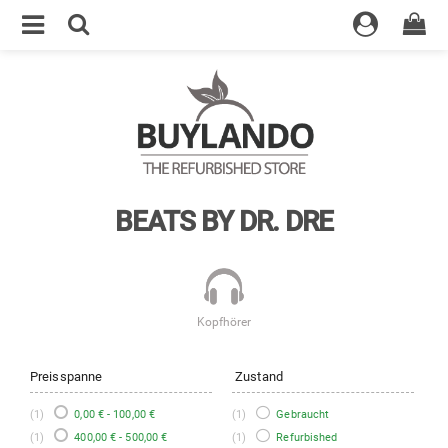
BEATS BY DR. DRE
Kopfhörer
Preisspanne
Zustand
(1)
0,00 € - 100,00 €
(1)
Gebraucht
(1)
400,00 € - 500,00 €
(1)
Refurbished