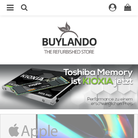
5% Rabatt für Ihren ersten Einkauf