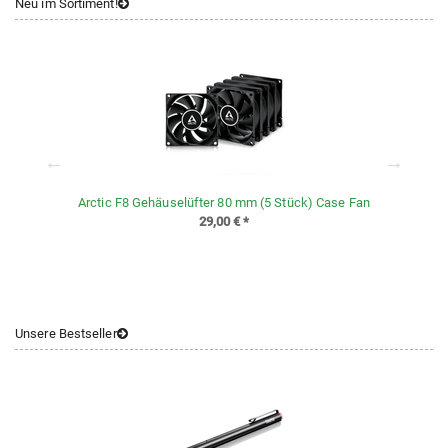
Neu im Sortiment!
t
Arctic F8 Gehäuselüfter 80 mm (5 Stück) Case Fan
29,00 €
*
Unsere Bestseller