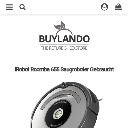
5% Rabatt für Ihren ersten Einkauf
iRobot Roomba 655 Saugroboter Gebraucht