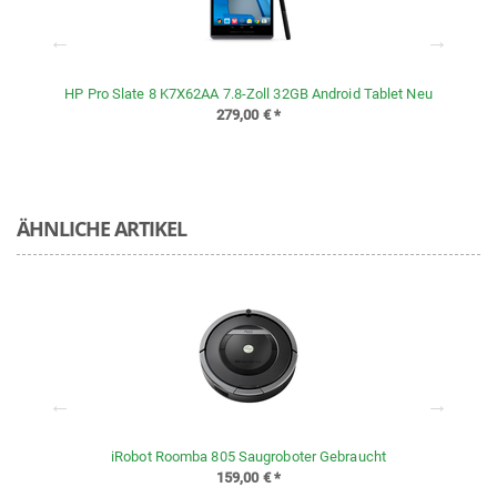
HP Pro Slate 8 K7X62AA 7.8-Zoll 32GB Android Tablet Neu
279,00 €
*
ÄHNLICHE ARTIKEL
iRobot Roomba 805 Saugroboter Gebraucht
159,00 €
*