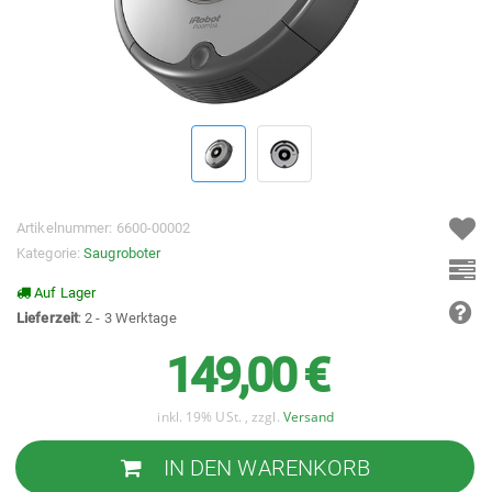
Artikelnummer:
6600-00002
Kategorie:
Saugroboter
Auf Lager
Lieferzeit
: 2 - 3 Werktage
149,00 €
inkl. 19% USt. , zzgl.
Versand
IN DEN WARENKORB